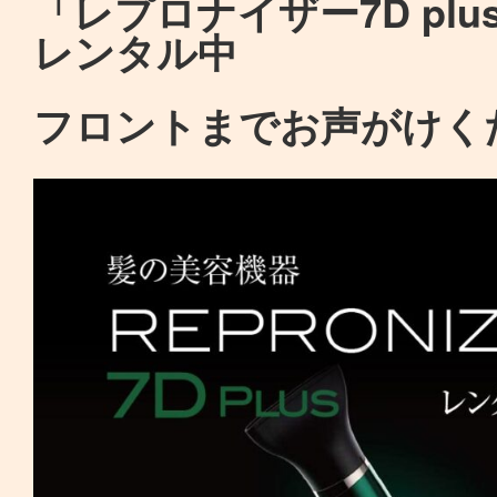
「レプロナイザー7D pl
レンタル中
フロントまでお声がけく