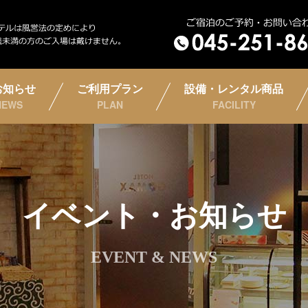
お知らせ
ご利用プラン
設備・レンタル商品
NEWS
PLAN
FACILITY
イベント・お知らせ
EVENT & NEWS