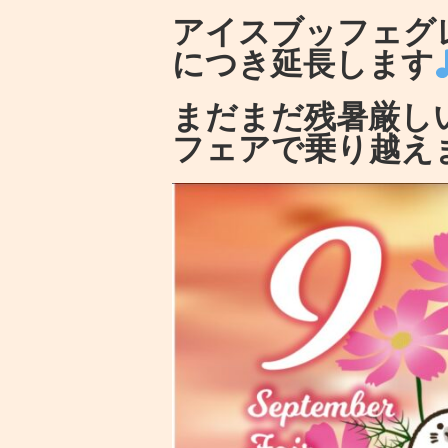
アイスブッフェグ
につき延長します
まだまだ残暑厳し
フェアで乗り越え