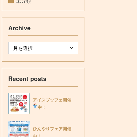
未分類
Archive
Recent posts
アイスブッフェ開催
中！
ひんやりフェア開催
中！