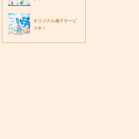
オリジナル扇子サービ
ス中！