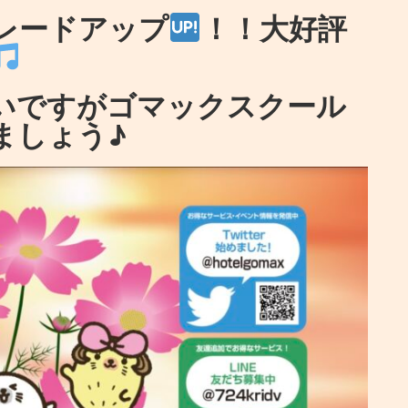
レードアップ
！！大好評
いですがゴマックスクール
ましょう♪