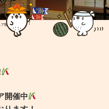
ア開催中!!
!
ア開催中
おります！