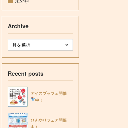
未分類
Archive
Recent posts
アイスブッフェ開催
中！
ひんやりフェア開催
中！