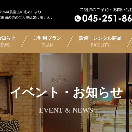
お知らせ
ご利用プラン
設備・レンタル商品
NEWS
PLAN
FACILITY
イベント・お知らせ
EVENT & NEWS