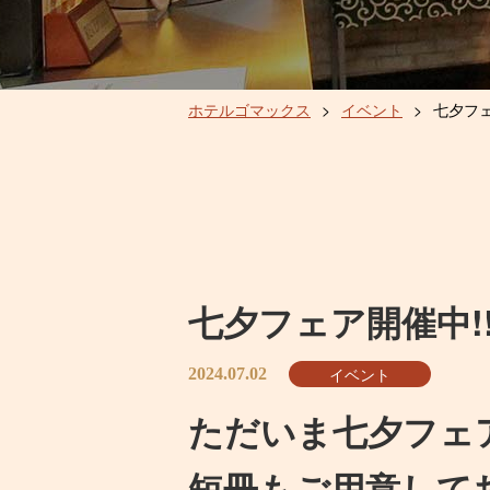
ホテルゴマックス
>
イベント
>
七夕フェ
七夕フェア開催中!
イベント
2024.07.02
ただいま七夕フェ
短冊もご用意して