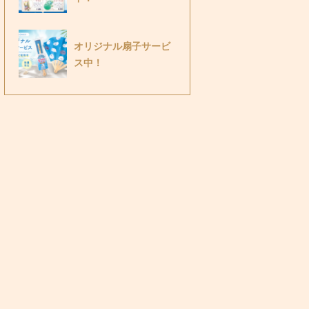
オリジナル扇子サービ
ス中！