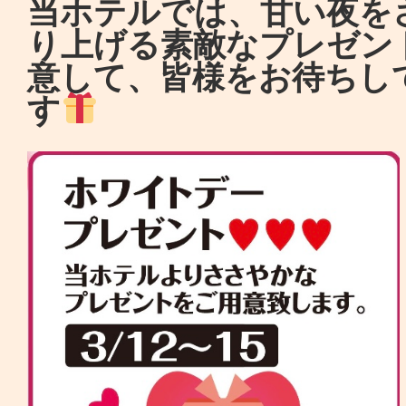
当ホテルでは、甘い夜を
り上げる素敵なプレゼン
意して、皆様をお待ちし
す