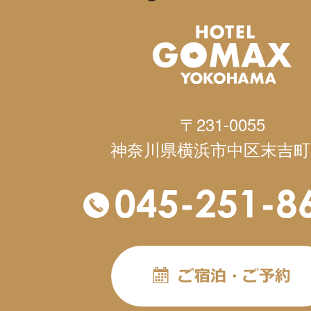
〒231-0055
神奈川県横浜市中区末吉町1