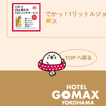
でかっ！1リットルジ
ス