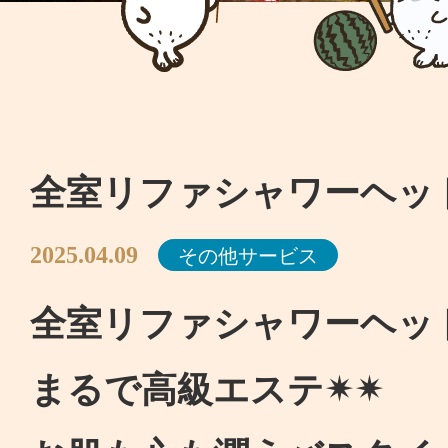
全室リファシャワーヘッ
その他サービス
2025.04.09
全室リファシャワーヘッ
まるで高級エステ✴✴